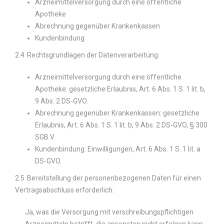
Arzneimittelversorgung durch eine öffentliche
Apotheke
Abrechnung gegenüber Krankenkassen
Kundenbindung
2.4
Rechtsgrundlagen der Datenverarbeitung:
Arzneimittelversorgung durch eine öffentliche
Apotheke: gesetzliche Erlaubnis, Art. 6 Abs. 1 S. 1 lit. b,
9 Abs. 2 DS-GVO.
Abrechnung gegenüber Krankenkassen: gesetzliche
Erlaubnis, Art. 6 Abs. 1 S. 1 lit. b, 9 Abs. 2 DS-GVO, § 300
SGB V.
Kundenbindung: Einwilligungen, Art. 6 Abs. 1 S. 1 lit. a
DS-GVO.
2.5
Bereitstellung der personenbezogenen Daten für einen
Vertragsabschluss erforderlich:
Ja, was die Versorgung mit verschreibungspflichtigen