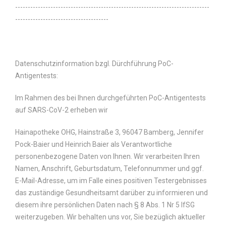
-----------------------------------------------------------------------------
-------------------------------------
Datenschutzinformation bzgl. Dürchführung PoC-
Antigentests:
Im Rahmen des bei Ihnen durchgeführten PoC-Antigentests
auf SARS-CoV-2 erheben wir
Hainapotheke OHG, Hainstraße 3, 96047 Bamberg, Jennifer
Pock-Baier und Heinrich Baier als Verantwortliche
personenbezogene Daten von Ihnen. Wir verarbeiten Ihren
Namen, Anschrift, Geburtsdatum, Telefonnummer und ggf.
E-Mail-Adresse, um im Falle eines positiven Testergebnisses
das zuständige Gesundheitsamt darüber zu informieren und
diesem ihre persönlichen Daten nach § 8 Abs. 1 Nr 5 IfSG
weiterzugeben. Wir behalten uns vor, Sie bezüglich aktueller