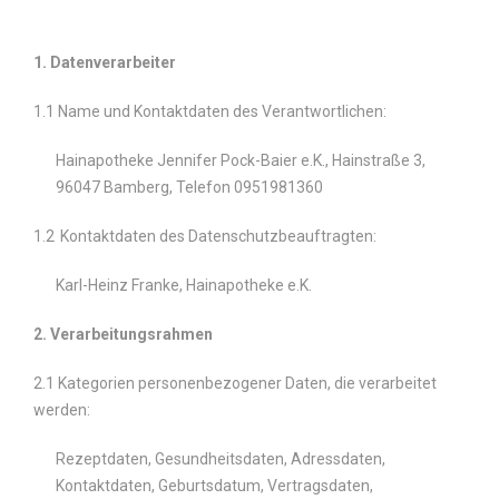
1. Datenverarbeiter
1.1 Name und Kontaktdaten des Verantwortlichen:
Hainapotheke Jennifer Pock-Baier e.K., Hainstraße 3,
96047 Bamberg, Telefon 0951981360
1.2
Kontaktdaten des Datenschutzbeauftragten:
Karl-Heinz Franke, Hainapotheke e.K.
2. Verarbeitungsrahmen
2.1 Kategorien personenbezogener Daten, die verarbeitet
werden:
Rezeptdaten, Gesundheitsdaten, Adressdaten,
Kontaktdaten, Geburtsdatum, Vertragsdaten,