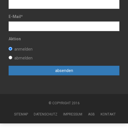
E-Mail
*
Aktion
anmelden
abmelden
© COPYRIGHT 2016
SITEMAP
DATENSCHUTZ
IMPRESSUM
AGB
KONTAKT