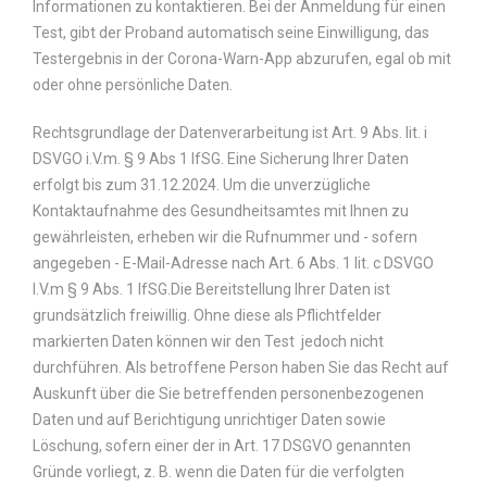
Informationen zu kontaktieren. Bei der Anmeldung für einen
Test, gibt der Proband automatisch seine Einwilligung, das
Testergebnis in der Corona-Warn-App abzurufen, egal ob mit
oder ohne persönliche Daten.
Rechtsgrundlage der Datenverarbeitung ist Art. 9 Abs. lit. i
DSVGO i.V.m. § 9 Abs 1 IfSG. Eine Sicherung Ihrer Daten
erfolgt bis zum 31.12.2024. Um die unverzügliche
Kontaktaufnahme des Gesundheitsamtes mit Ihnen zu
gewährleisten, erheben wir die Rufnummer und - sofern
angegeben - E-Mail-Adresse nach Art. 6 Abs. 1 lit. c DSVGO
I.V.m § 9 Abs. 1 IfSG.Die Bereitstellung Ihrer Daten ist
grundsätzlich freiwillig. Ohne diese als Pflichtfelder
markierten Daten können wir den Test jedoch nicht
durchführen. Als betroffene Person haben Sie das Recht auf
Auskunft über die Sie betreffenden personenbezogenen
Daten und auf Berichtigung unrichtiger Daten sowie
Löschung, sofern einer der in Art. 17 DSGVO genannten
Gründe vorliegt, z. B. wenn die Daten für die verfolgten