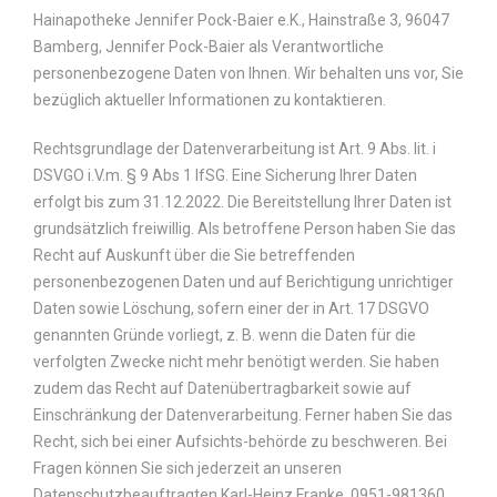
Hainapotheke Jennifer Pock-Baier e.K., Hainstraße 3, 96047
Bamberg, Jennifer Pock-Baier als Verantwortliche
personenbezogene Daten von Ihnen. Wir behalten uns vor, Sie
bezüglich aktueller Informationen zu kontaktieren.
Rechtsgrundlage der Datenverarbeitung ist Art. 9 Abs. lit. i
DSVGO i.V.m. § 9 Abs 1 IfSG. Eine Sicherung Ihrer Daten
erfolgt bis zum 31.12.2022. Die Bereitstellung Ihrer Daten ist
grundsätzlich freiwillig. Als betroffene Person haben Sie das
Recht auf Auskunft über die Sie betreffenden
personenbezogenen Daten und auf Berichtigung unrichtiger
Daten sowie Löschung, sofern einer der in Art. 17 DSGVO
genannten Gründe vorliegt, z. B. wenn die Daten für die
verfolgten Zwecke nicht mehr benötigt werden. Sie haben
zudem das Recht auf Datenübertragbarkeit sowie auf
Einschränkung der Datenverarbeitung. Ferner haben Sie das
Recht, sich bei einer Aufsichts-behörde zu beschweren. Bei
Fragen können Sie sich jederzeit an unseren
Datenschutzbeauftragten Karl-Heinz Franke, 0951-981360