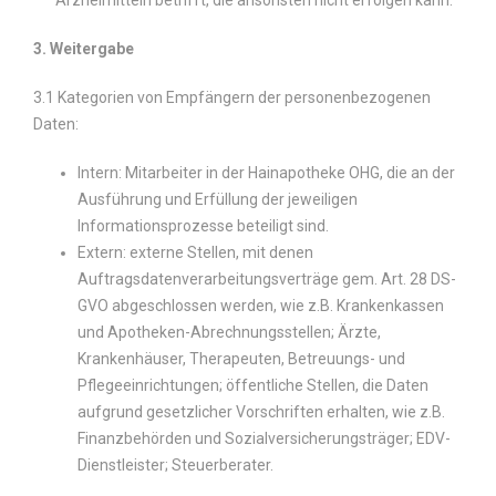
Arzneimitteln betrifft, die ansonsten nicht erfolgen kann.
3. Weitergabe
3.1 Kategorien von Empfängern der personenbezogenen
Daten:
Intern: Mitarbeiter in der Hainapotheke OHG, die an der
Ausführung und Erfüllung der jeweiligen
Informationsprozesse beteiligt sind.
Extern: externe Stellen, mit denen
Auftragsdatenverarbeitungsverträge gem. Art. 28 DS-
GVO abgeschlossen werden, wie z.B. Krankenkassen
und Apotheken-Abrechnungsstellen; Ärzte,
Krankenhäuser, Therapeuten, Betreuungs- und
Pflegeeinrichtungen; öffentliche Stellen, die Daten
aufgrund gesetzlicher Vorschriften erhalten, wie z.B.
Finanzbehörden und Sozialversicherungsträger; EDV-
Dienstleister; Steuerberater.