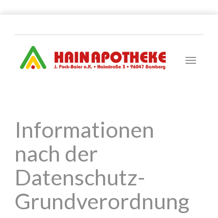
Toggle
navigati
Informationen
nach der
Datenschutz-
Grundverordnung